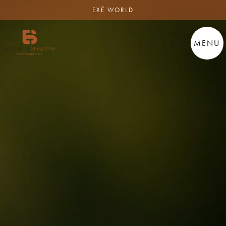
EXÉ WORLD
MENU