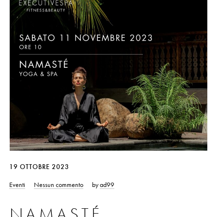
19 OTTOBRE 2023
Eventi
Nessun commento
by
ad99
NAMASTÉ