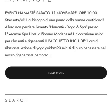
EVENTI NAMASTÉ SABATO 11 NOVEMBRE, ORE 10.00
Stressata/o? Hai bisogno di una pausa dalla routine quotidiana?
Allora non perdere l'evento "Namastè - Yoga & Spa" presso
l'Executive Spa Hotel a Fiorano Modenese! Un'occasione unica
per rilassarti e rigenerarti.IL PACCHETTO INCLUDE:1 ora di
rilassante lezione di yoga guidata90 minuti di puro benessere nel
nostro rigenerante percorso…
READ MORE
SEARCH