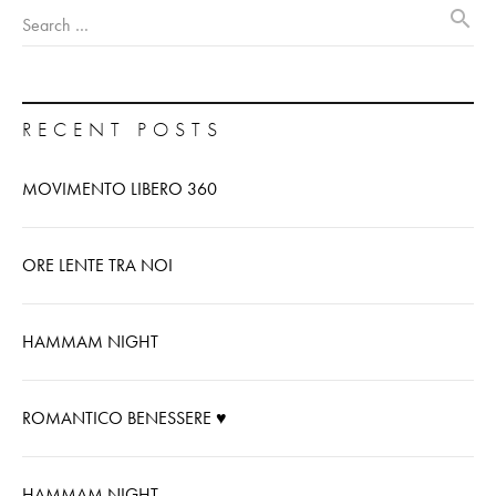
search
Search …
RECENT POSTS
MOVIMENTO LIBERO 360
ORE LENTE TRA NOI
HAMMAM NIGHT
ROMANTICO BENESSERE ♥
HAMMAM NIGHT