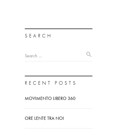
SEARCH
search
Search …
RECENT POSTS
MOVIMENTO LIBERO 360
ORE LENTE TRA NOI