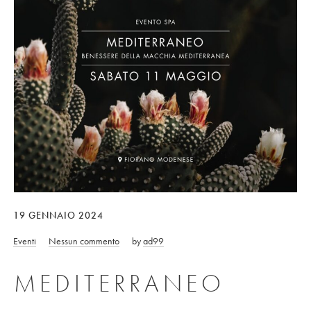
19 GENNAIO 2024
Eventi
Nessun commento
by
ad99
MEDITERRANEO