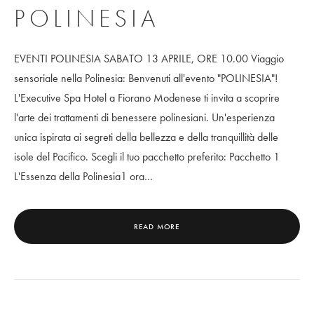
POLINESIA
EVENTI POLINESIA SABATO 13 APRILE, ORE 10.00 Viaggio
sensoriale nella Polinesia: Benvenuti all'evento "POLINESIA"!
L'Executive Spa Hotel a Fiorano Modenese ti invita a scoprire
l'arte dei trattamenti di benessere polinesiani. Un'esperienza
unica ispirata ai segreti della bellezza e della tranquillità delle
isole del Pacifico. Scegli il tuo pacchetto preferito: Pacchetto 1
L'Essenza della Polinesia1 ora…
READ MORE