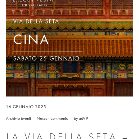
16 GENNAIO 2025
Archivio Eventi
Nessun commento
by
ad99
LA VIA DELLA SETA –