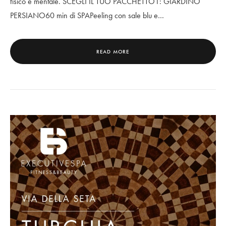
fisico e mentale. SCEGLI IL TUO PACCHETTO1: GIARDINO
PERSIANO60 min di SPAPeeling con sale blu e…
READ MORE