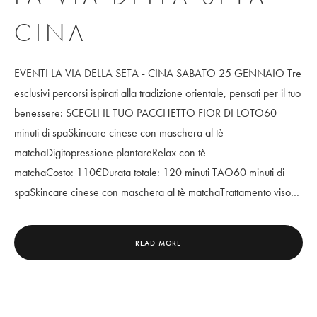
CINA
EVENTI LA VIA DELLA SETA - CINA SABATO 25 GENNAIO Tre
esclusivi percorsi ispirati alla tradizione orientale, pensati per il tuo
benessere: SCEGLI IL TUO PACCHETTO FIOR DI LOTO60
minuti di spaSkincare cinese con maschera al tè
matchaDigitopressione plantareRelax con tè
matchaCosto: 110€Durata totale: 120 minuti TAO60 minuti di
spaSkincare cinese con maschera al tè matchaTrattamento viso…
READ MORE