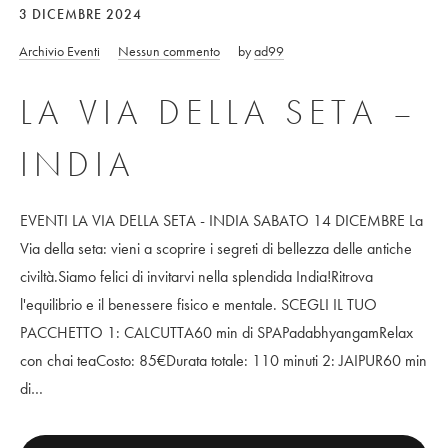
3 DICEMBRE 2024
Archivio Eventi
Nessun commento
by
ad99
LA VIA DELLA SETA –
INDIA
EVENTI LA VIA DELLA SETA - INDIA SABATO 14 DICEMBRE La
Via della seta: vieni a scoprire i segreti di bellezza delle antiche
civiltà.Siamo felici di invitarvi nella splendida India!Ritrova
l'equilibrio e il benessere fisico e mentale. SCEGLI IL TUO
PACCHETTO 1: CALCUTTA60 min di SPAPadabhyangamRelax
con chai teaCosto: 85€Durata totale: 110 minuti 2: JAIPUR60 min
di…