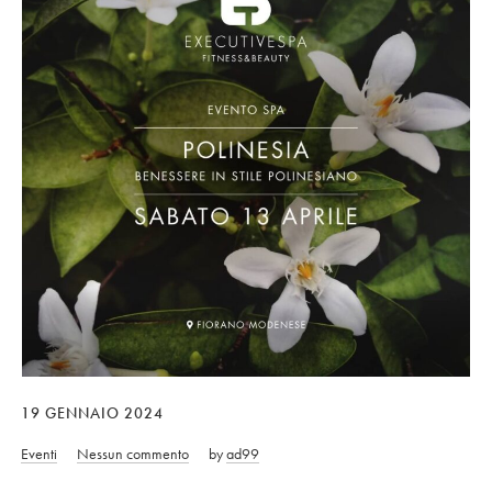
19 GENNAIO 2024
Eventi
Nessun commento
by
ad99